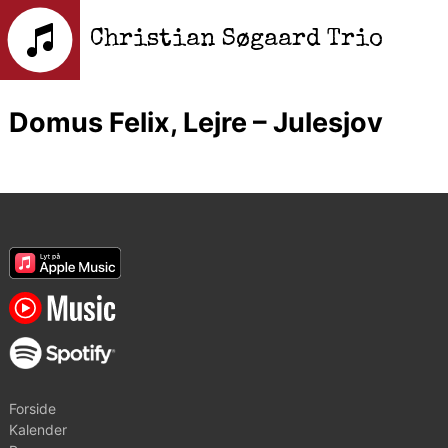
Christian Søgaard Trio
Domus Felix, Lejre – Julesjov
Forside
Kalender