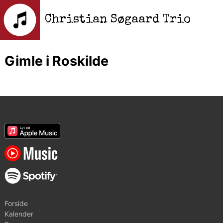
Christian Søgaard Trio
Gimle i Roskilde
Forside
Kalender