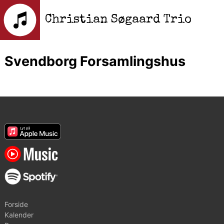
Christian Søgaard Trio
Svendborg Forsamlingshus
Forside
Kalender